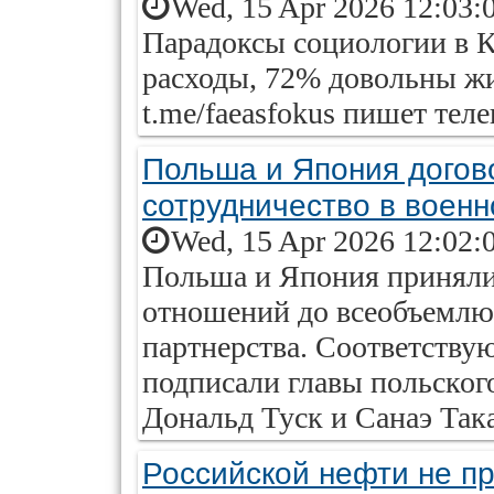
Wed, 15 Apr 2026 12:03:
Парадоксы социологии в 
расходы, 72% довольны жи
t.me/faeasfokus пишет тел
Польша и Япония догов
сотрудничество в воен
Wed, 15 Apr 2026 12:02:
Польша и Япония приняли
отношений до всеобъемлю
партнерства. Соответств
подписали главы польског
Дональд Туск и Санаэ Так
Российской нефти не п