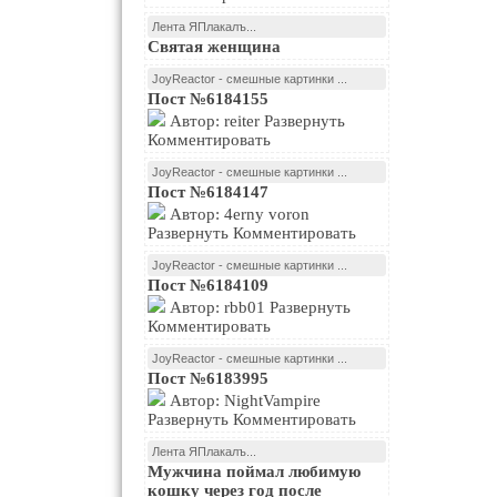
Лента ЯПлакалъ...
Святая женщина
JoyReactor - смешные картинки ...
Пост №6184155
Автор: reiter Развернуть
Комментировать
JoyReactor - смешные картинки ...
Пост №6184147
Автор: 4erny voron
Развернуть Комментировать
JoyReactor - смешные картинки ...
Пост №6184109
Автор: rbb01 Развернуть
Комментировать
JoyReactor - смешные картинки ...
Пост №6183995
Автор: NightVampire
Развернуть Комментировать
Лента ЯПлакалъ...
Мужчина поймал любимую
кошку через год после