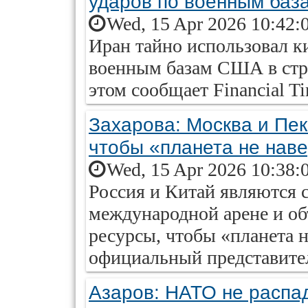
ударов по военным ба
Wed, 15 Apr 2026 10:42:
Иран тайно использовал к
военным базам США в стра
этом сообщает Financial Ti
Захарова: Москва и Пе
чтобы «планета не нав
Wed, 15 Apr 2026 10:38:
Россия и Китай являются
международной арене и об
ресурсы, чтобы «планета н
официальный представите
Азаров: НАТО не распад