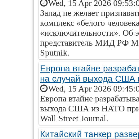
Wed, 15 Apr 2026 09:53:
Запад не желает признава
комплекс «белого человека
«исключительности». Об 
представитель МИД РФ Ма
Sputnik.
Европа втайне разраба
на случай выхода США
Wed, 15 Apr 2026 09:45:
Европа втайне разрабатыва
выхода США из НАТО при 
Wall Street Journal.
Китайский танкер разве