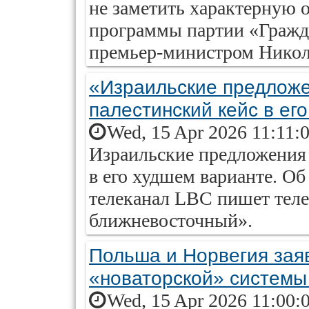
не заметить характерную 
программы партии «Гражда
премьер-министром Нико
«Израильские предложе
палестинский кейс в ег
Wed, 15 Apr 2026 11:11:
Израильские предложения
в его худшем варианте. Об
телеканал LBC пишет тел
ближневосточный».
Польша и Норвегия зая
«новаторской» системы
Wed, 15 Apr 2026 11:00: