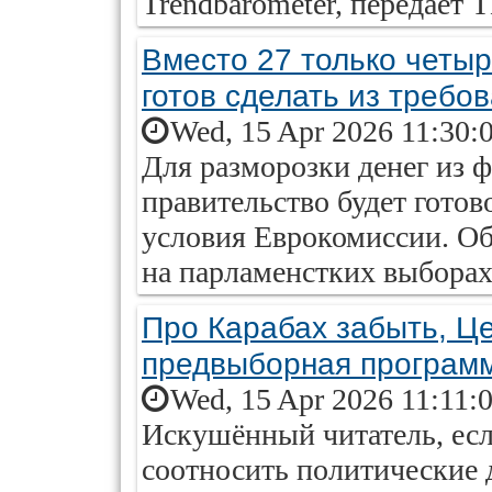
Trendbarometer, передает 
Вместо 27 только четыр
готов сделать из требо
Wed, 15 Apr 2026 11:30:
Для разморозки денег из 
правительство будет гото
условия Еврокомиссии. Об
на парламенстких выборах
Про Карабах забыть, Це
предвыборная програм
Wed, 15 Apr 2026 11:11:
Искушённый читатель, есл
соотносить политические 