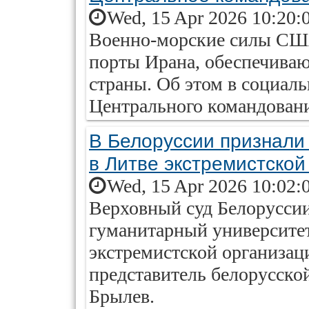
Wed, 15 Apr 2026 10:20:
Военно-морские силы СШ
порты Ирана, обеспечива
страны. Об этом в социаль
Центрального командован
В Белоруссии признали
в Литве экстремистской
Wed, 15 Apr 2026 10:02:
Верховный суд Белорусси
гуманитарный университе
экстремистской организац
представитель белорусск
Брылев.