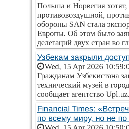
Польша и Норвегия хотят,
противовоздушной, проти
обороны SAN стала экспо
Европы. Об этом было зая
делегаций двух стран во г
Узбекам закрыли доступ
Wed, 15 Apr 2026 10:59:
Гражданам Узбекистана за
технический музей в горо
сообщает агентство Upl.uz
Financial Times: «Встр
по всему миру, но не по
Wed, 15 Apr 2026 10:50: