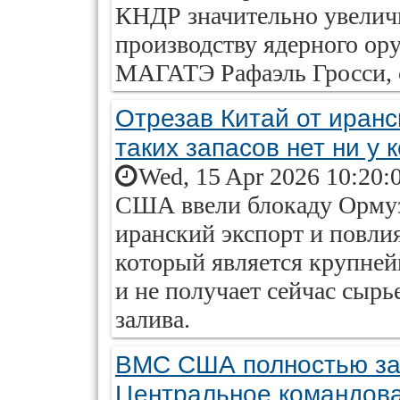
КНДР значительно увелич
производству ядерного ору
МАГАТЭ Рафаэль Гросси, 
Отрезав Китай от иран
таких запасов нет ни у к
Wed, 15 Apr 2026 10:20:
США ввели блокаду Ормуз
иранский экспорт и повли
который является крупне
и не получает сейчас сырь
залива.
ВМС США полностью за
Центральное командов