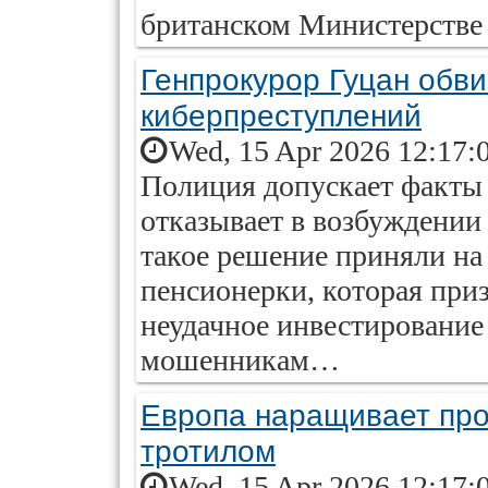
британском Министерстве
Генпрокурор Гуцан обв
киберпреступлений
Wed, 15 Apr 2026 12:17:
Полиция допускает факты
отказывает в возбуждении 
такое решение приняли на
пенсионерки, которая приз
неудачное инвестирование
мошенникам…
Европа наращивает про
тротилом
Wed, 15 Apr 2026 12:17: