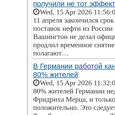
получили не тот эффек
Wed, 15 Apr 2026 11:56:
11 апреля закончился ср
поставок нефти из России 
Вашингтон не делал офици
продлил временное снятие
полагают…
В Германии работой ка
80% жителей
Wed, 15 Apr 2026 11:32:
80% жителей Германии не
Фридриха Мерца, и тольк
положительно. Это следует