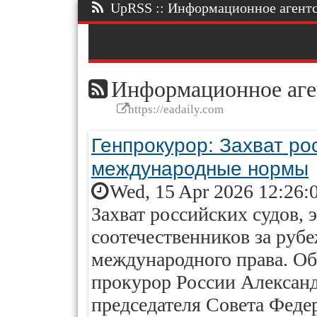
UpRSS :: Информационное агентст
Информационное аге
https://eadaily.com
Генпрокурор: Захват ро
международные нормы
Wed, 15 Apr 2026 12:26:
Захват российских судов, 
соотечественников за ру
международного права. О
прокурор России Александ
председателя Совета Фед