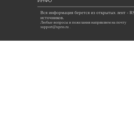
ИНФО
Вся информация берется из открытых лент - R
источников.
Любые вопросы и пожелания напрявляем на почту
support@uprss.ru .