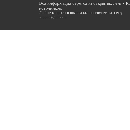
Вся информация берется из открытых лент - R
источников.
Любые вопросы и пожелания напрявляем на почту
support@uprss.ru .