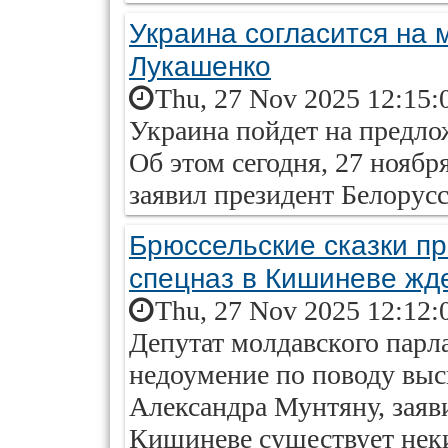
Украина согласится на
Лукашенко
Thu, 27 Nov 2025 12:15:
Украина пойдет на предл
Об этом сегодня, 27 нояб
заявил президент Белорус
Брюссельские сказки пр
спецназ в Кишиневе жде
Thu, 27 Nov 2025 12:12:
Депутат молдавского парл
недоумение по поводу вы
Александра Мунтяну, заяви
Кишиневе существует нек