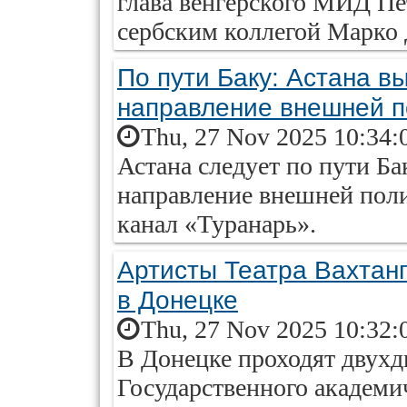
глава венгерского МИД Пе
сербским коллегой Марко 
По пути Баку: Астана в
направление внешней п
Thu, 27 Nov 2025 10:34:
Астана следует по пути Ба
направление внешней поли
канал «Туранарь».
Артисты Театра Вахтан
в Донецке
Thu, 27 Nov 2025 10:32:
В Донецке проходят двухд
Государственного академи