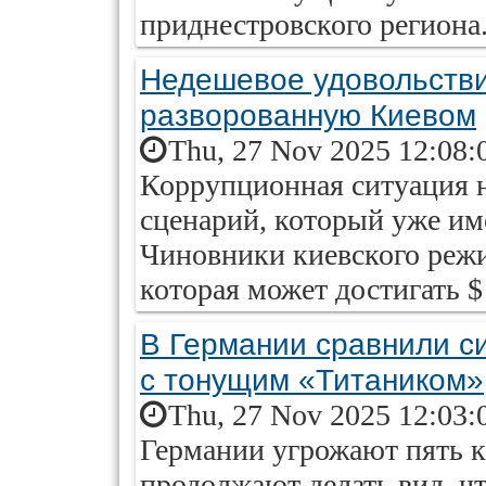
приднестровского региона
Недешевое удовольстви
разворованную Киевом
Thu, 27 Nov 2025 12:08:
Коррупционная ситуация н
сценарий, который уже им
Чиновники киевского режи
которая может достигать $
В Германии сравнили с
с тонущим «Титаником»
Thu, 27 Nov 2025 12:03:
Германии угрожают пять к
продолжают делать вид, чт