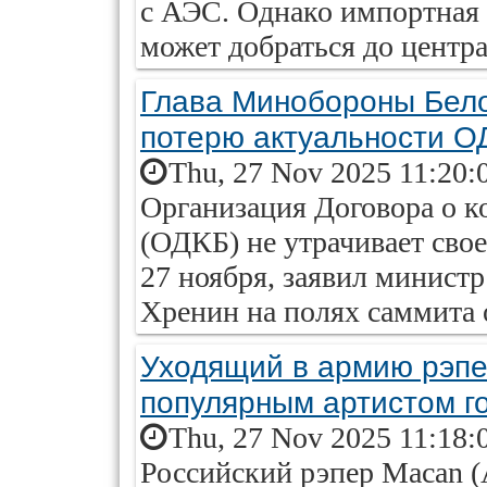
с АЭС. Однако импортная 
может добраться до центра
Глава Минобороны Бело
потерю актуальности О
Thu, 27 Nov 2025 11:20:
Организация Договора о к
(ОДКБ) не утрачивает свое
27 ноября, заявил минист
Хренин на полях саммита 
Уходящий в армию рэпе
популярным артистом г
Thu, 27 Nov 2025 11:18:
Российский рэпер Macan (