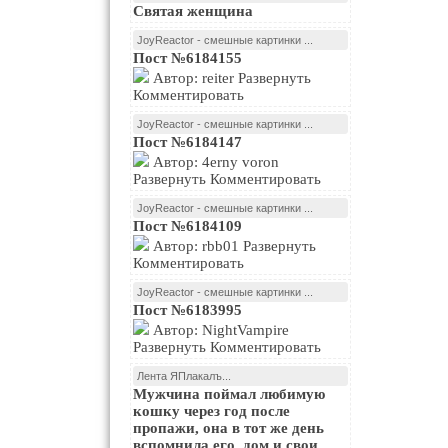
Святая женщина
JoyReactor - смешные картинки ...
Пост №6184155
Автор: reiter Развернуть
Комментировать
JoyReactor - смешные картинки ...
Пост №6184147
Автор: 4erny voron
Развернуть Комментировать
JoyReactor - смешные картинки ...
Пост №6184109
Автор: rbb01 Развернуть
Комментировать
JoyReactor - смешные картинки ...
Пост №6183995
Автор: NightVampire
Развернуть Комментировать
Лента ЯПлакалъ...
Мужчина поймал любимую
кошку через год после
пропажи, она в тот же день
вспомнила его, дом и свои