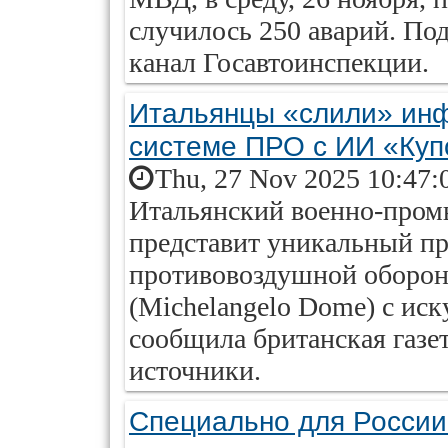
случилось 250 аварий. По
канал Госавтоинспекции.
Итальянцы «слили» ин
системе ПРО с ИИ «Ку
Thu, 27 Nov 2025 10:47:
Итальянский военно-пром
представит уникальный пр
противовоздушной оборо
(Michelangelo Dome) с ис
сообщила британская газет
источники.
Специально для России