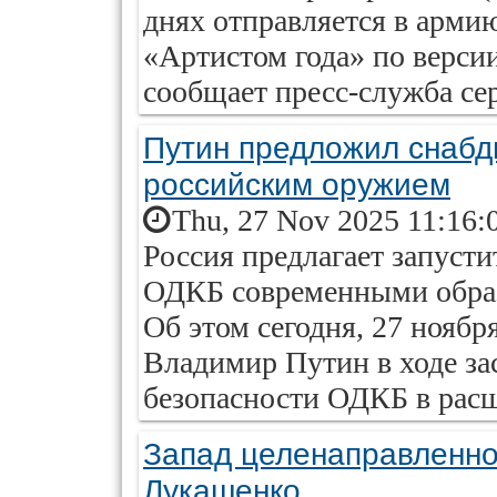
днях отправляется в армию
«Артистом года» по верси
сообщает пресс-служба се
Путин предложил снаб
российским оружием
Thu, 27 Nov 2025 11:16:
Россия предлагает запуст
ОДКБ современными образ
Об этом сегодня, 27 ноябр
Владимир Путин в ходе за
безопасности ОДКБ в расш
Запад целенаправленно
Лукашенко