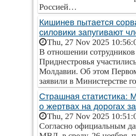
Россией…
Кишинев пытается сорв
силовики запугивают ч
Thu, 27 Nov 2025 10:56:
В отношении сотрудников
Приднестровья участились
Молдавии. Об этом Перво
заявили в Министерстве г
Страшная статистика: 
о жертвах на дорогах з
Thu, 27 Nov 2025 10:51:
Согласно официальным да
МВД, в среду, 26 ноября, 