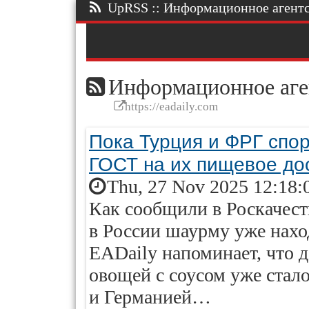
UpRSS :: Информационное агентст
Информационное аге
https://eadaily.com
Пока Турция и ФРГ спор
ГОСТ на их пищевое до
Thu, 27 Nov 2025 12:18:
Как сообщили в Роскачест
в России шаурму уже нахо
EADaily напоминает, что д
овощей с соусом уже стал
и Германией…