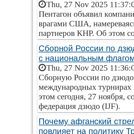
Thu, 27 Nov 2025 11:37:
Пентагон объявил компани
врагами США, намереваясь
партнеров КНР. Об этом с
Сборной России по дзю
с национальным флаго
Thu, 27 Nov 2025 11:36:
Сборную России по дзюдо
международных турнирах 
этом сегодня, 27 ноября,
федерация дзюдо (IJF).
Почему афганский стрел
повлияет на политику Т