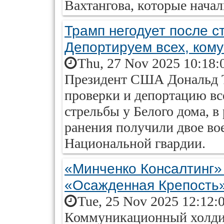
Вахтангова, которые начали
Трамп негодует после с
Депортируем всех, ком
Thu, 27 Nov 2025 10:18:
Президент США Дональд 
проверки и депортацию вс
стрельбы у Белого дома, в
ранения получили двое в
Национальной гвардии.
«Минченко Консалтинг» 
«Осажденная Крепость
Tue, 25 Nov 2025 12:12:
Коммуникационный холди