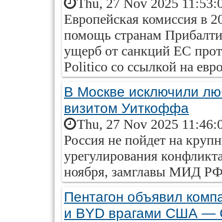
Thu, 27 Nov 2025 11:53:
Европейская комиссия в 2
помощь странам Прибалти
ущерб от санкций ЕС прот
Politico со ссылкой на ев
В Москве исключили лю
визитом Уиткоффа
Thu, 27 Nov 2025 11:46:
Россия не пойдет на крупн
урегулирования конфликта 
ноября, замглавы МИД РФ
Пентагон объявил компа
и BYD врагами США —