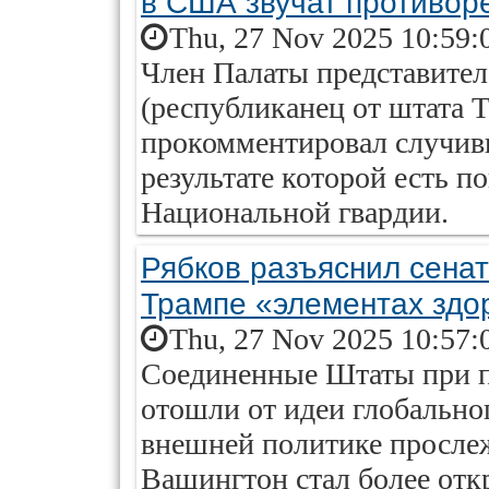
в США звучат противор
Thu, 27 Nov 2025 10:59:
Член Палаты представите
(республиканец от штата 
прокомментировал случив
результате которой есть п
Национальной гвардии.
Рябков разъяснил сена
Трампе «элементах здо
Thu, 27 Nov 2025 10:57:
Соединенные Штаты при п
отошли от идеи глобальног
внешней политике просле
Вашингтон стал более отк