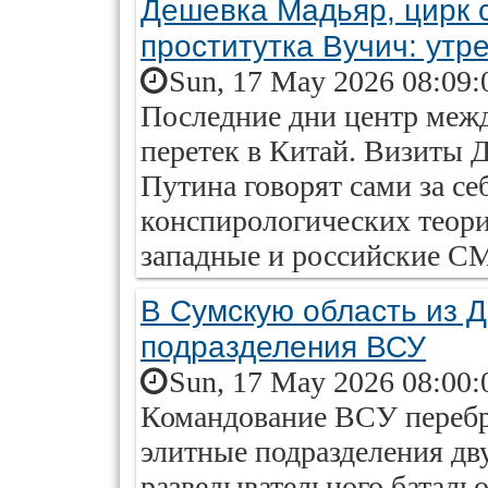
Дешевка Мадьяр, цирк 
проститутка Вучич: утр
Sun, 17 May 2026 08:09:
Последние дни центр меж
перетек в Китай. Визиты 
Путина говорят сами за се
конспирологических теори
западные и российские 
В Сумскую область из 
подразделения ВСУ
Sun, 17 May 2026 08:00:
Командование ВСУ перебр
элитные подразделения дв
разведывательного батальо