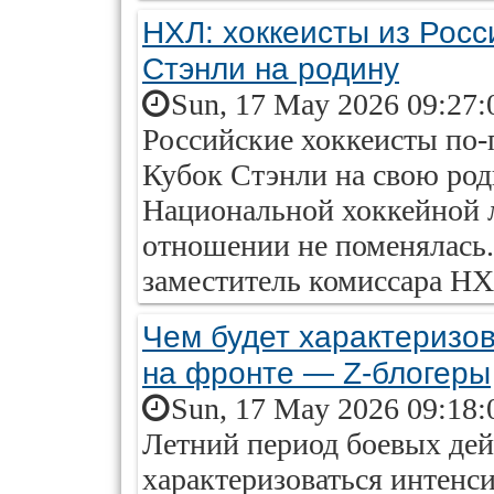
НХЛ: хоккеисты из Росс
Стэнли на родину
Sun, 17 May 2026 09:27:
Российские хоккеисты по-
Кубок Стэнли на свою род
Национальной хоккейной л
отношении не поменялась
заместитель комиссара Н
Чем будет характеризов
на фронте — Z-блогеры
Sun, 17 May 2026 09:18:
Летний период боевых дей
характеризоваться интенс