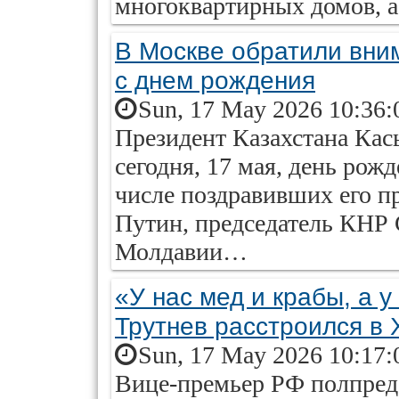
многоквартирных домов, 
В Москве обратили вним
с днем рождения
Sun, 17 May 2026 10:36:
Президент Казахстана Кас
сегодня, 17 мая, день рож
числе поздравивших его п
Путин, председатель КНР
Молдавии…
«У нас мед и крабы, а 
Трутнев расстроился в
Sun, 17 May 2026 10:17:
Вице-премьер РФ полпре