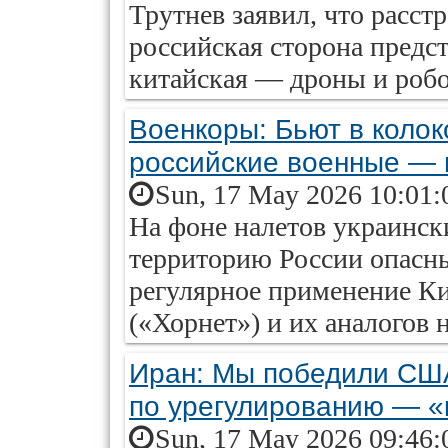
Трутнев заявил, что расст
российская сторона предст
китайская — дроны и роб
Военкоры: Бьют в коло
российские военные —
Sun, 17 May 2026 10:01:
На фоне налетов украинск
территорию России опасн
регулярное применение К
(«Хорнет») и их аналогов 
Иран: Мы победили США
по урегулированию — «
Sun, 17 May 2026 09:46: