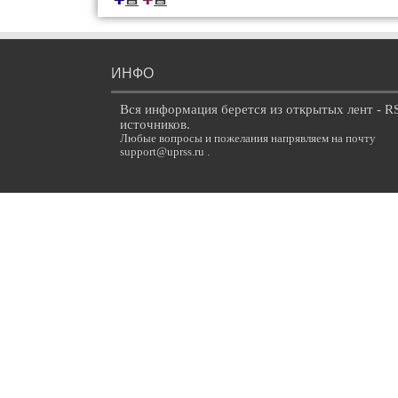
✚
✚
ИНФО
Вся информация берется из открытых лент - R
источников.
Любые вопросы и пожелания напрявляем на почту
support@uprss.ru .