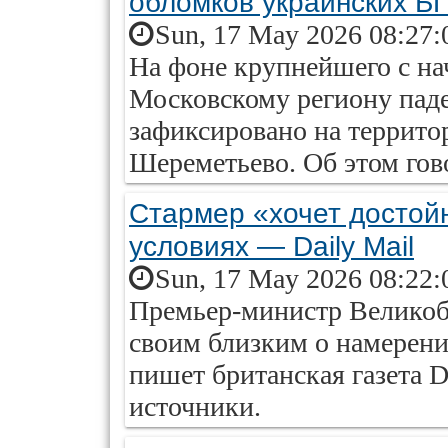
обломков украинских Б
Sun, 17 May 2026 08:27:
На фоне крупнейшего с н
Московскому региону пад
зафиксировано на террито
Шереметьево. Об этом гов
Стармер «хочет достойн
условиях — Daily Mail
Sun, 17 May 2026 08:22:
Премьер-министр Велико
своим близким о намерении
пишет британская газета D
источники.