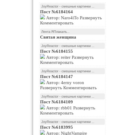
JoyReactor - смешные картинки ...
Пост №6184164
Автор: Naro4iTo Развернуть
Комментировать
Лента ЯПлакалъ...
Святая женщина
JoyReactor - смешные картинки ...
Пост №6184155
Автор: reiter Развернуть
Комментировать
JoyReactor - смешные картинки ...
Пост №6184147
Автор: 4erny voron
Развернуть Комментировать
JoyReactor - смешные картинки ...
Пост №6184109
Автор: rbb01 Развернуть
Комментировать
JoyReactor - смешные картинки ...
Пост №6183995
Автор: NightVampire