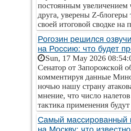
постоянным увеличением ч
друга, уверены Z-блогеры 
своей итоговой сводке н
Рогозин решился озвучи
на Россию: что будет п
Sun, 17 May 2026 08:54:
Сенатор от Запорожской о
комментируя данные Мино
ночью нашу страну атаков
мнение, что число налетов
тактика применения будут
Самый массированный 
на Москву: что известно