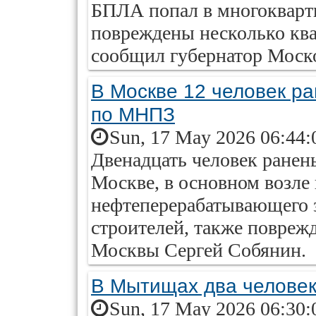
БПЛА попал в многокварт
повреждены несколько ква
сообщил губернатор Моск
В Москве 12 человек р
по МНПЗ
Sun, 17 May 2026 06:44:
Двенадцать человек ранен
Москве, в основном возле
нефтеперерабатывающего з
строителей, также повреж
Москвы Сергей Собянин.
В Мытищах два человек
Sun, 17 May 2026 06:30: