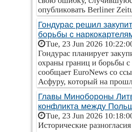
свою ошибку, случившуюся
опубликовать Berliner Zeit
Гондурас решил закупи
борьбы с наркокартеля
Tue, 23 Jun 2026 10:22:0
Гондурас планирует закуп
охраны границ и борьбы с
сообщает EuroNews со ссы
Асфуру, который на прошл
Главы Минобороны Литв
конфликта между Польш
Tue, 23 Jun 2026 10:18:0
Исторические разногласия