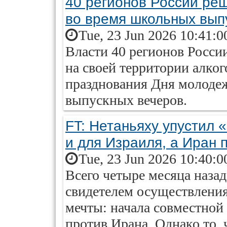
40 регионов России реш
во время школьных вып
Tue, 23 Jun 2026 10:41:0
Власти 40 регионов Росси
на своей территории алко
празднования Дня молоде
выпускных вечеров.
FT: Нетаньяху упустил 
и для Израиля, а Иран 
Tue, 23 Jun 2026 10:40:0
Всего четыре месяца наза
свидетелем осуществления
мечты: начала совместной
против Ирана. Однако то,