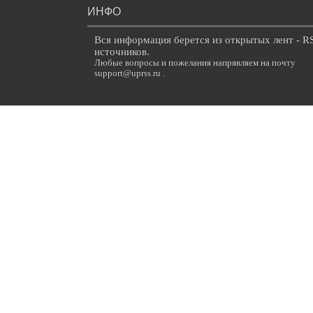
ИНФО
Вся информация берется из открытых лент - R
источников.
Любые вопросы и пожелания напрявляем на почту
support@uprss.ru .