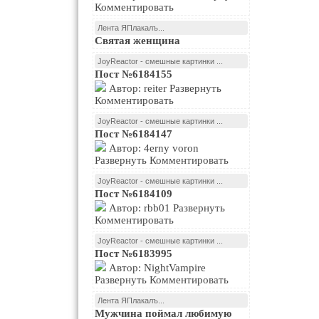
Комментировать
Лента ЯПлакалъ...
Святая женщина
JoyReactor - смешные картинки ...
Пост №6184155
Автор: reiter Развернуть
Комментировать
JoyReactor - смешные картинки ...
Пост №6184147
Автор: 4erny voron
Развернуть Комментировать
JoyReactor - смешные картинки ...
Пост №6184109
Автор: rbb01 Развернуть
Комментировать
JoyReactor - смешные картинки ...
Пост №6183995
Автор: NightVampire
Развернуть Комментировать
Лента ЯПлакалъ...
Мужчина поймал любимую