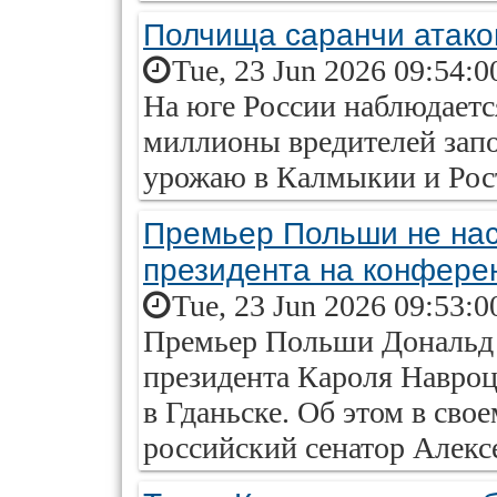
Полчища саранчи атако
Tue, 23 Jun 2026 09:54:0
На юге России наблюдает
миллионы вредителей зап
урожаю в Калмыкии и Рост
Премьер Польши не нас
президента на конфере
Tue, 23 Jun 2026 09:53:0
Премьер Польши Дональд 
президента Кароля Навро
в Гданьске. Об этом в сво
российский сенатор Алекс