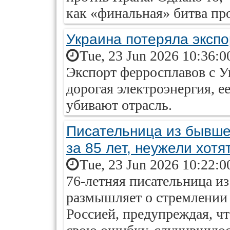
как «финальная» битва пр
Украина потеряла эксп
Tue, 23 Jun 2026 10:36:0
Экспорт ферросплавов с У
дорогая электроэнергия, е
убивают отрасль.
Писательница из бывше
за 85 лет, неужели хотя
Tue, 23 Jun 2026 10:22:0
76-летняя писательница и
размышляет о стремлении 
Россией, предупреждая, ч