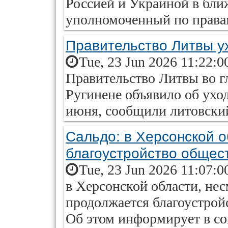
Россией и Украиной в бли
уполномоченный по правам
Правительство Литвы ух
Tue, 23 Jun 2026 11:22:0
Правительство Литвы во г
Ругинене объявило об уходе
июня, сообщили литовск
Сальдо: в Херсонской 
благоустройство общес
Tue, 23 Jun 2026 11:07:0
в Херсонской области, нес
продолжается благоустрой
Об этом информирует в со