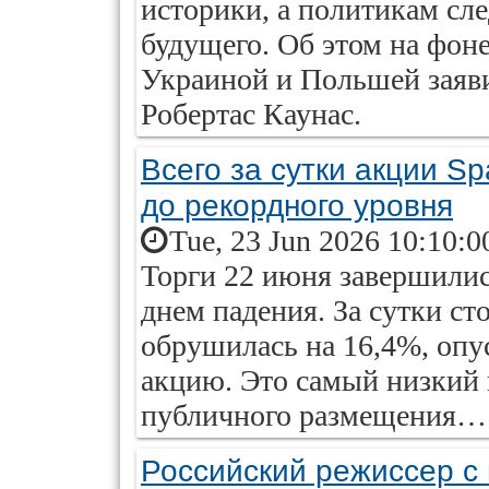
историки, а политикам сле
будущего. Об этом на фон
Украиной и Польшей заяв
Робертас Каунас.
Всего за сутки акции S
до рекордного уровня
Tue, 23 Jun 2026 10:10:0
Торги 22 июня завершилис
днем падения. За сутки с
обрушилась на 16,4%, опу
акцию. Это самый низкий 
публичного размещения…
Российский режиссер с