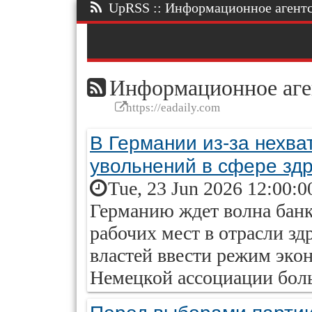
UpRSS :: Информационное агентст
Информационное аге
https://eadaily.com
В Германии из-за нехва
увольнений в сфере зд
Tue, 23 Jun 2026 12:00:0
Германию ждет волна бан
рабочих мест в отрасли зд
властей ввести режим экон
Немецкой ассоциации бол