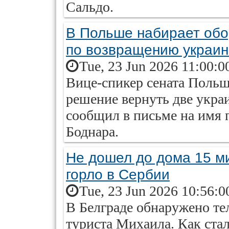
Сальдо.
В Польше набирает обо
по возвращению украин
Tue, 23 Jun 2026 11:00:0
Вице-спикер сената Поль
решение вернуть две укра
сообщил в письме на имя
Боднара.
Не дошел до дома 15 м
горло в Сербии
Tue, 23 Jun 2026 10:56:0
В Белграде обнаружено те
туриста Михаила. Как ста