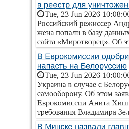
в реестр для уничтожен
Tue, 23 Jun 2026 10:08:0
Российский режиссер Андре
жена попали в базу данны
сайта «Миротворец». Об 
В Еврокомиссии одобри
напасть на Белоруссию
Tue, 23 Jun 2026 10:00:0
Украина в случае с Белору
самооборону. Об этом зая
Еврокомиссии Анита Хипп
требования Владимира Зел
В Минске назвали глав