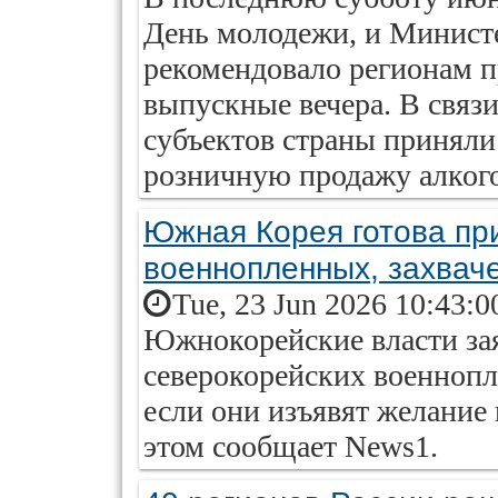
День молодежи, и Минист
рекомендовало регионам п
выпускные вечера. В связ
субъектов страны приняли
розничную продажу алкого
Южная Корея готова пр
военнопленных, захвач
Tue, 23 Jun 2026 10:43:0
Южнокорейские власти зая
северокорейских военнопл
если они изъявят желание
этом сообщает News1.