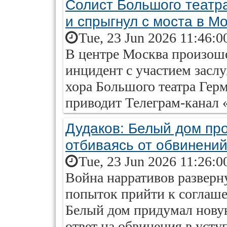
Солист Большого театр
и спрыгнул с моста в М
Tue, 23 Jun 2026 11:46:0
В центре Москва произош
инцидент с участием заслу
хора Большого театра Гер
приводит Телеграм-канал 
Дудаков: Белый дом пр
отбиваясь от обвинений
Tue, 23 Jun 2026 11:26:0
Война нарративов разверн
попыток прийти к согла
Белый дом придумал нов
ответ на обвинения в уст