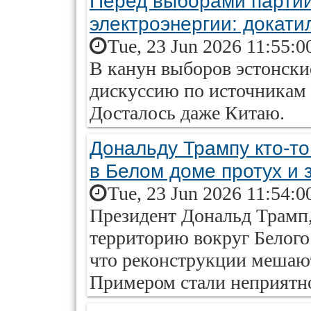
Перед выборами партии
электроэнергии: докати
Tue, 23 Jun 2026 11:55:0
В канун выборов эстонски
дискуссию по источникам 
Досталось даже Китаю.
Дональду Трампу кто-то
в Белом доме протух и 
Tue, 23 Jun 2026 11:54:0
Президент Дональд Трамп
территорию вокруг Белого
что реконструкции мешаю
Примером стали неприятн