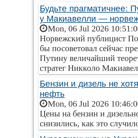
Будьте прагматичнее: П
у Макиавелли — норвеж
Mon, 06 Jul 2026 10:51:
Норвежский публицист Пол
бы посоветовал сейчас пр
Путину величайший теоре
стратег Никколо Макиаве
Бензин и дизель не хот
нефть
Mon, 06 Jul 2026 10:46:
Цены на бензин и дизельн
снизились, как это случил