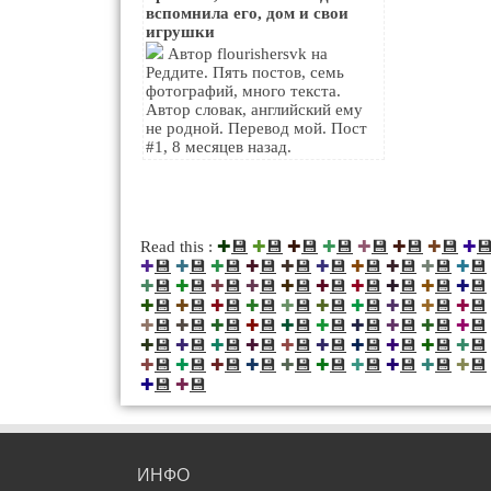
вспомнила его, дом и свои
игрушки
Автор flourishersvk на
Реддите. Пять постов, семь
фотографий, много текста.
Автор словак, английский ему
не родной. Перевод мой. Пост
#1, 8 месяцев назад.
💾
💾
💾
💾
💾
💾
💾

Read this :
✚
✚
✚
✚
✚
✚
✚
✚
💾
💾
💾
💾
💾
💾
💾
💾
💾
💾
✚
✚
✚
✚
✚
✚
✚
✚
✚
✚
💾
💾
💾
💾
💾
💾
💾
💾
💾
💾
✚
✚
✚
✚
✚
✚
✚
✚
✚
✚
💾
💾
💾
💾
💾
💾
💾
💾
💾
💾
✚
✚
✚
✚
✚
✚
✚
✚
✚
✚
💾
💾
💾
💾
💾
💾
💾
💾
💾
💾
✚
✚
✚
✚
✚
✚
✚
✚
✚
✚
💾
💾
💾
💾
💾
💾
💾
💾
💾
💾
✚
✚
✚
✚
✚
✚
✚
✚
✚
✚
💾
💾
💾
💾
💾
💾
💾
💾
💾
💾
✚
✚
✚
✚
✚
✚
✚
✚
✚
✚
💾
💾
✚
✚
ИНФО