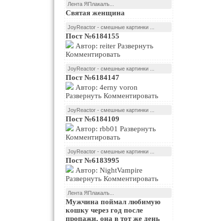
Лента ЯПлакалъ...
Святая женщина
JoyReactor - смешные картинки ...
Пост №6184155
Автор: reiter Развернуть
Комментировать
JoyReactor - смешные картинки ...
Пост №6184147
Автор: 4erny voron
Развернуть Комментировать
JoyReactor - смешные картинки ...
Пост №6184109
Автор: rbb01 Развернуть
Комментировать
JoyReactor - смешные картинки ...
Пост №6183995
Автор: NightVampire
Развернуть Комментировать
Лента ЯПлакалъ...
Мужчина поймал любимую
кошку через год после
пропажи, она в тот же день