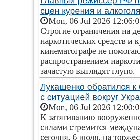
Главный режиссер РФ н
сцен курения и алкогол
Mon, 06 Jul 2026 12:06:
Строгие ограничения на 
наркотических средств и 
кинематографе не помогаю
распространением наркоти
зачастую выглядят глупо.
Лукашенко обратился к
с ситуацией вокруг Укр
Mon, 06 Jul 2026 12:00:
К затягиванию вооруженно
силами стремится междуна
сегодня, 6 июля, на торж