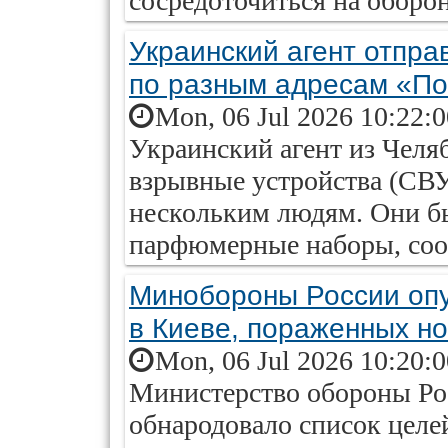
сосредоточиться на оборо
Украинский агент отпра
по разным адресам «По
Mon, 06 Jul 2026 10:22:
Украинский агент из Челя
взрывные устройства (СВУ
нескольким людям. Они б
парфюмерные наборы, соо
Минобороны России опу
в Киеве, пораженных н
Mon, 06 Jul 2026 10:20:
Министерство обороны Ро
обнародовало список целе