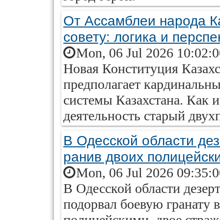
От Ассамблеи народа К
совету: логика и перс
Mon, 06 Jul 2026 10:02:
Новая Конституция Казахс
предполагает кардинальн
системы Казахстана. Как и
деятельность старый двух
В Одесской области дез
ранив двоих полицейск
Mon, 06 Jul 2026 09:35:
В Одесской области дезе
подорвал боевую гранату 
полицейскими, двое страж