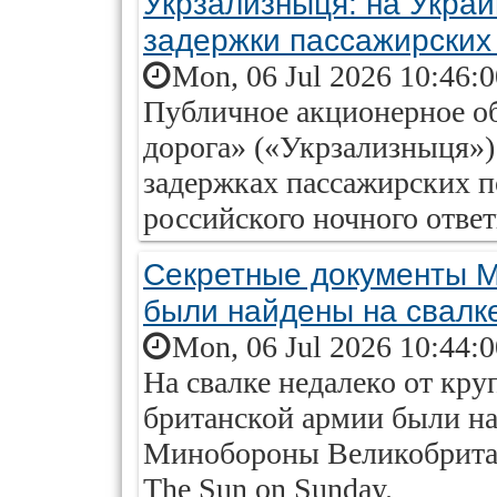
Укрзализныця: на Укра
задержки пассажирских
Mon, 06 Jul 2026 10:46:
Публичное акционерное о
дорога» («Укрзализныця»)
задержках пассажирских п
российского ночного ответ
Секретные документы 
были найдены на свалк
Mon, 06 Jul 2026 10:44:
На свалке недалеко от кр
британской армии были н
Минобороны Великобритан
The Sun on Sunday.