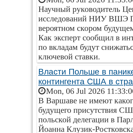
Научный руководитель Ц
исследований НИУ ВШЭ Ге
вероятном скором будущем
Как эксперт сообщил в ин
по вкладам будут снижать
ключевой ставки.
Власти Польше в панике
контингента США в стр
Mon, 06 Jul 2026 11:33:
В Варшаве не имеют како
будущего присутствия США
польской делегации в Па
Йоанна Клузик-Ростковска