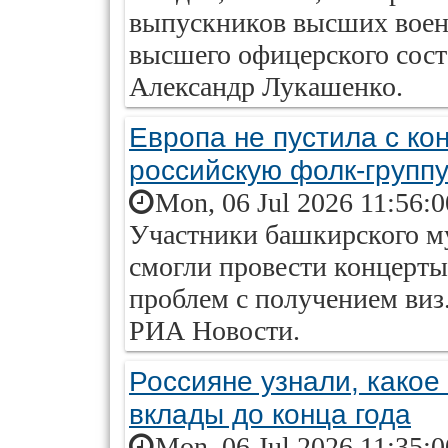
выпускников высших воен
высшего офицерского сост
Александр Лукашенко.
Европа не пустила с к
российскую фолк-групп
Mon, 06 Jul 2026 11:56:
Участники башкирского му
смогли провести концерты 
проблем с получением виз
РИА Новости.
Россияне узнали, какое
вклады до конца года
Mon, 06 Jul 2026 11:35: