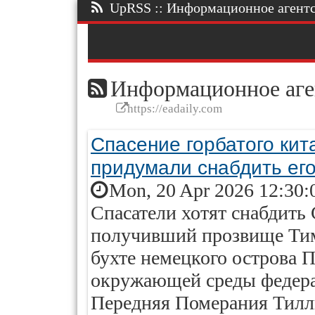
UpRSS :: Информационное агентст
Информационное аге
https://eadaily.com
Спасение горбатого кит
придумали снабдить ег
Mon, 20 Apr 2026 12:30:
Спасатели хотят снабдить 
получивший прозвище Тимм
бухте немецкого острова П
окружающей среды федер
Передняя Померания Тилль