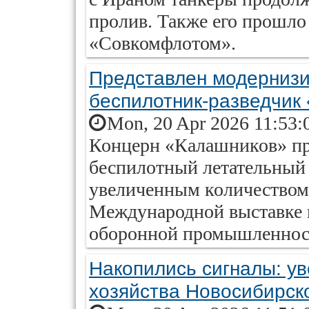
пролив. Также его прошло 
«Совкомфлотом».
Представлен модерниз
беспилотник-разведчик
Mon, 20 Apr 2026 11:53:
Концерн «Калашников» пр
беспилотный летательный
увеличенным количеством 
Международной выставке 
оборонной промышленност
Накопились сигналы: ув
хозяйства Новосибирск