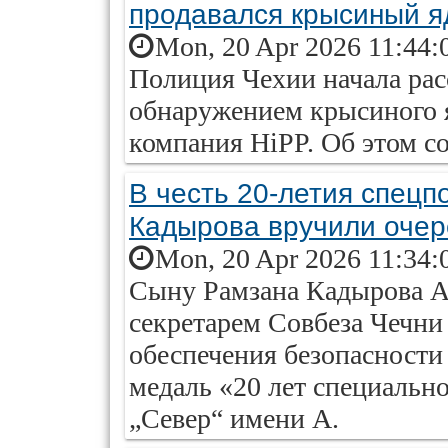
продавался крысиный я
Mon, 20 Apr 2026 11:44:
Полиция Чехии начала расс
обнаружением крысиного я
компания HiPP. Об этом 
В честь 20-летия спецп
Кадырова вручили оче
Mon, 20 Apr 2026 11:34:
Сыну Рамзана Кадырова Ад
секретарем Совбеза Чечни
обеспечения безопасности
медаль «20 лет специальн
„Север“ имени А.