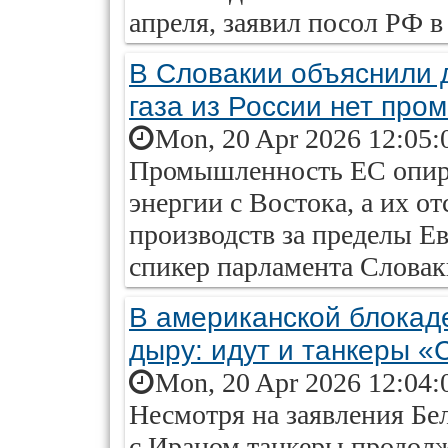
апреля, заявил посол РФ в
В Словакии объяснили 
газа из России нет пр
Mon, 20 Apr 2026 12:05:
Промышленность ЕС опира
энергии с Востока, а их о
производств за пределы Ев
спикер парламента Словак
В американской блокад
дыру: идут и танкеры 
Mon, 20 Apr 2026 12:04:
Несмотря на заявления Бел
с Ираном танкеры продол