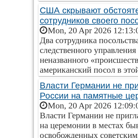
США скрывают обстояте
сотрудников своего пос
Mon, 20 Apr 2026 12:13:
Два сотрудника посольст
следственного управления 
неназванного «происшест
американский посол в это
Власти Германии не пр
России на памятные це
Mon, 20 Apr 2026 12:09:
Власти Германии не пригл
на церемонии в местах бы
освобожденных советскими