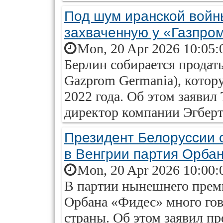
Под шум иранской войн
захваченную у «Газпро
Mon, 20 Apr 2026 10:05:
Берлин собирается продат
Gazprom Germania), котор
2022 года. Об этом заявил
директор компании Эгберт
Президент Белоруссии 
в Венгрии партия Орба
Mon, 20 Apr 2026 10:00:
В партии нынешнего прем
Орбана «Фидес» много гов
страны. Об этом заявил п