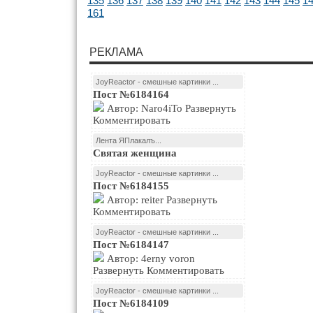
135
136
137
138
139
140
141
142
143
144
145
1
161
РЕКЛАМА
JoyReactor - смешные картинки ...
Пост №6184164
Автор: Naro4iTo Развернуть
Комментировать
Лента ЯПлакалъ...
Святая женщина
JoyReactor - смешные картинки ...
Пост №6184155
Автор: reiter Развернуть
Комментировать
JoyReactor - смешные картинки ...
Пост №6184147
Автор: 4erny voron
Развернуть Комментировать
JoyReactor - смешные картинки ...
Пост №6184109