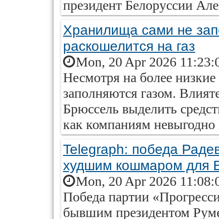
президент Белоруссии Ал
Хранилища сами не зап
раскошелится на газ
Mon, 20 Apr 2026 11:23:
Несмотря на более низкие
заполняются газом. Влият
Брюссель выделить средств
как компаниям невыгодно з
Telegraph: победа Раде
худшим кошмаром для 
Mon, 20 Apr 2026 11:08:
Победа партии «Прогресси
бывшим президентом Руме