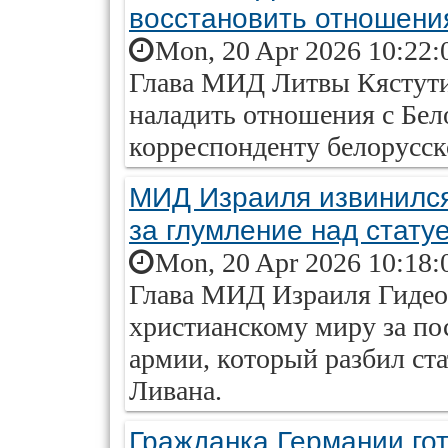
восстановить отношени
Mon, 20 Apr 2026 10:22:
Глава МИД Литвы Кястутис
наладить отношения с Бел
корреспонденту белорусск
МИД Израиля извинился
за глумление над стату
Mon, 20 Apr 2026 10:18:
Глава МИД Израиля Гидео
христианскому миру за по
армии, который разбил ст
Ливана.
Гражданка Германии го