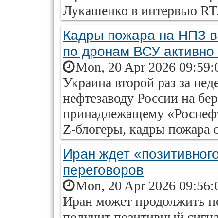
Лукашенко в интервью RT
Кадры пожара на НПЗ в
по дронам ВСУ активно
Mon, 20 Apr 2026 09:59:
Украина второй раз за не
нефтезаводу России на бе
принадлежащему «Роснефт
Z-блогеры, кадры пожара о
Иран ждет «позитивног
переговоров
Mon, 20 Apr 2026 09:56:
Иран может продолжить пе
получит позитивный сигна