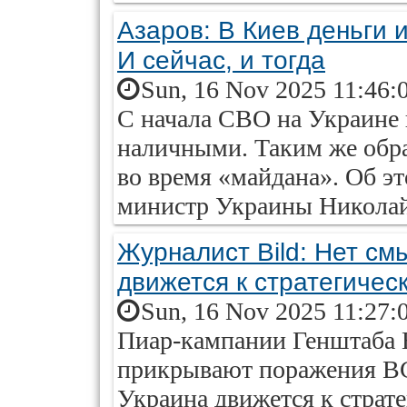
Азаров: В Киев деньги 
И сейчас, и тогда
Sun, 16 Nov 2025 11:46:
С начала СВО на Украине 
наличными. Таким же обра
во время «майдана». Об э
министр Украины Николай
Журналист Bild: Нет см
движется к стратегиче
Sun, 16 Nov 2025 11:27:
Пиар-кампании Генштаба 
прикрывают поражения ВС
Украина движется к страт