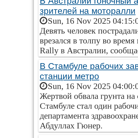
В Австралии гоночный а
зрителей на моторалли
Sun, 16 Nov 2025 04:15:
Девять человек пострадали
врезался в толпу во время
Rally в Австралии, сообща
В Стамбуле рабочих за
станции метро
Sun, 16 Nov 2025 04:00:
Жертвой обвала грунта на
Стамбуле стал один рабоч
департамента здравоохра
Абдуллах Гюнер.