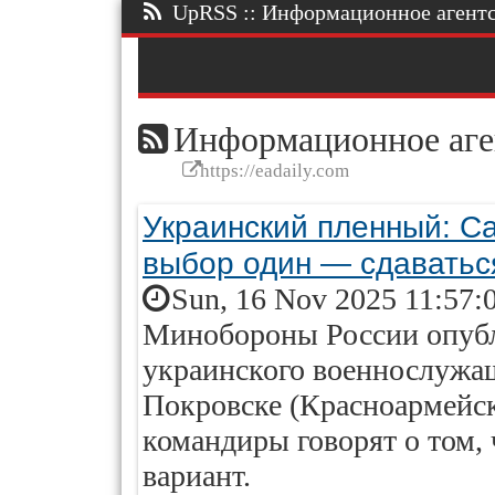
UpRSS :: Информационное агентст
Информационное аге
https://eadaily.com
Украинский пленный: С
выбор один — сдаватьс
Sun, 16 Nov 2025 11:57:
Минобороны России опубл
украинского военнослужащ
Покровске (Красноармейске
командиры говорят о том,
вариант.