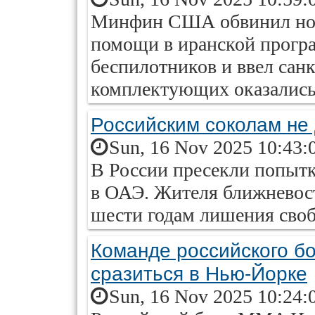
Минфин США обвинил новы
помощи в иранской програ
беспилотников и ввел сан
комплектующих оказались
Российским соколам не 
Sun, 16 Nov 2025 10:43:
В России пресекли попытк
в ОАЭ. Жителя ближневос
шести годам лишения сво
Команде российского б
сразиться в Нью-Йорке
Sun, 16 Nov 2025 10:24: