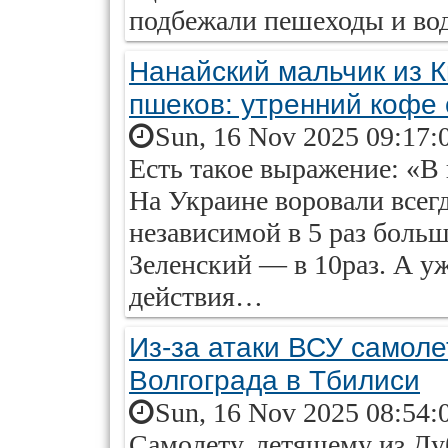
подбежали пешеходы и во
Нанайский мальчик из К
пшеков: утренний кофе 
Sun, 16 Nov 2025 09:17:
Есть такое выражение: «В
На Украине воровали всегда
независимой в 5 раз больш
Зеленский — в 10раз. А у
действия…
Из-за атаки ВСУ самоле
Волгограда в Тбилиси
Sun, 16 Nov 2025 08:54:
Самолету, летящему из Ду