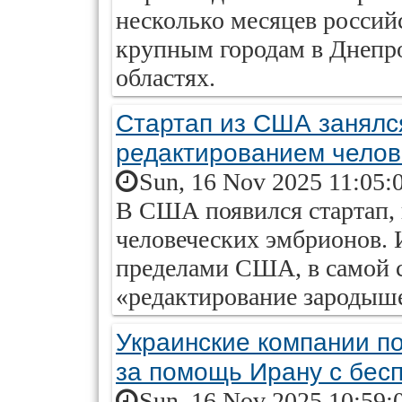
несколько месяцев россий
крупным городам в Днепр
областях.
Стартап из США занялс
редактированием челов
Sun, 16 Nov 2025 11:05:
В США появился стартап,
человеческих эмбрионов. 
пределами США, в самой 
«редактирование зародыш
Украинские компании п
за помощь Ирану с бес
Sun, 16 Nov 2025 10:59: