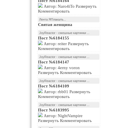
Пост №6184164
Автор: Naro4iTo Развернуть
Комментировать
Лента ЯПлакалъ...
Святая женщина
JoyReactor - смешные картинки ...
Пост №6184155
Автор: reiter Развернуть
Комментировать
JoyReactor - смешные картинки ...
Пост №6184147
Автор: 4erny voron
Развернуть Комментировать
JoyReactor - смешные картинки ...
Пост №6184109
Автор: rbb01 Развернуть
Комментировать
JoyReactor - смешные картинки ...
Пост №6183995
Автор: NightVampire
Развернуть Комментировать