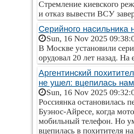
Стремление киевского ре
и отказ вывести ВСУ завер
Серийного насильника н
Sun, 16 Nov 2025 09:38:
В Москве установили сери
орудовал 20 лет назад. На 
Аргентинский похитител
не ушел: вцепилась на
Sun, 16 Nov 2025 09:32:
Россиянка остановилась п
Буэнос-Айресе, когда мото
мобильный телефон. Но ум
вцепилась в похитителя н