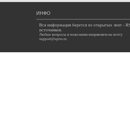
ИНФО
Вся информация берется из открытых лент - R
источников.
Любые вопросы и пожелания напрявляем на почту
support@uprss.ru .