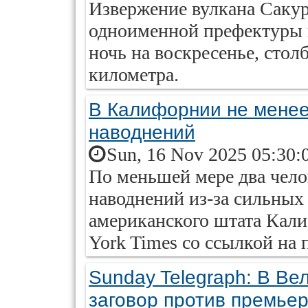
Извержение вулкана Сакур
одноименной префектуры 
ночь на воскресенье, стол
километра.
В Калифорнии не менее 
наводнений
Sun, 16 Nov 2025 05:30:
По меньшей мере два челов
наводнений из-за сильных
американского штата Кали
York Times со ссылкой на 
Sunday Telegraph: В Ве
заговор против премье