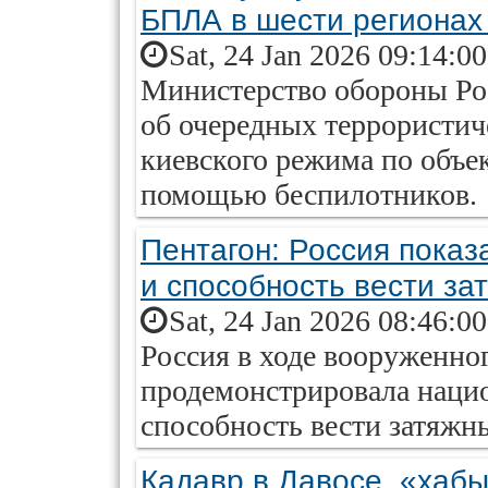
БПЛА в шести регионах
Sat, 24 Jan 2026 09:14:0
Министерство обороны Ро
об очередных террористич
киевского режима по объе
помощью беспилотников.
Пентагон: Россия пока
и способность вести з
Sat, 24 Jan 2026 08:46:0
Россия в ходе вооруженно
продемонстрировала наци
способность вести затяжн
Кадавр в Давосе, «хаб