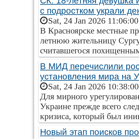
СК: 18-летняя девушка 
с подростком украли ден
Sat, 24 Jan 2026 11:06:0
В Красноярске местные пр
летнюю жительницу Сургу
считавшегося похищенным 
В МИД перечислили рос
установления мира на 
Sat, 24 Jan 2026 10:38:0
Для мирного урегулирован
Украине прежде всего сле
кризиса, который был ини
Новый этап поисков пр