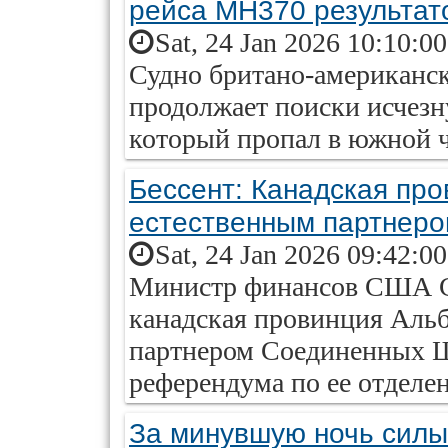
рейса MH370 результат
Sat, 24 Jan 2026 10:10:0
Судно британо-американск
продолжает поиски исчез
который пропал в южной ч
Бессент: Канадская про
естественным партнер
Sat, 24 Jan 2026 09:42:0
Министр финансов США Ск
канадская провинция Альб
партнером Соединенных Ш
референдума по ее отделе
За минувшую ночь силы