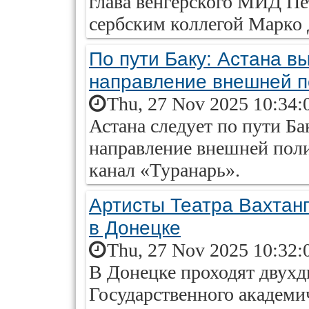
глава венгерского МИД Пе
сербским коллегой Марко 
По пути Баку: Астана в
направление внешней п
Thu, 27 Nov 2025 10:34:
Астана следует по пути Ба
направление внешней поли
канал «Туранарь».
Артисты Театра Вахтан
в Донецке
Thu, 27 Nov 2025 10:32:
В Донецке проходят двухд
Государственного академи