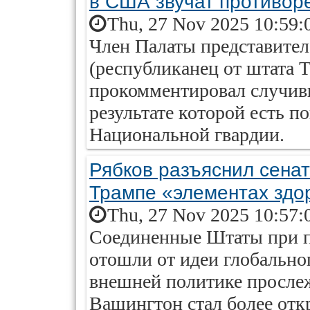
в США звучат противор
Thu, 27 Nov 2025 10:59:
Член Палаты представите
(республиканец от штата 
прокомментировал случив
результате которой есть п
Национальной гвардии.
Рябков разъяснил сена
Трампе «элементах здо
Thu, 27 Nov 2025 10:57:
Соединенные Штаты при п
отошли от идеи глобальног
внешней политике просле
Вашингтон стал более отк