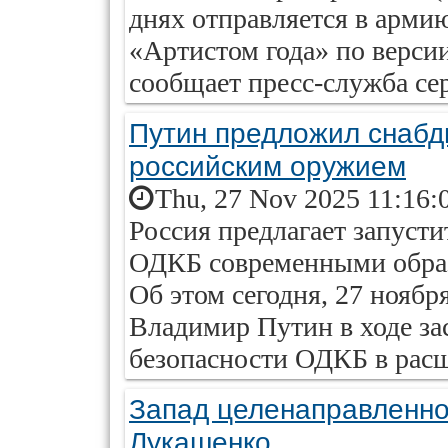
днях отправляется в армию
«Артистом года» по верси
сообщает пресс-служба се
Путин предложил снаб
российским оружием
Thu, 27 Nov 2025 11:16:
Россия предлагает запуст
ОДКБ современными образ
Об этом сегодня, 27 ноябр
Владимир Путин в ходе за
безопасности ОДКБ в расш
Запад целенаправленно
Лукашенко