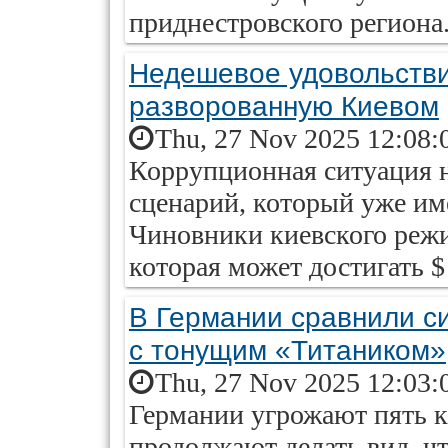
приднестровского региона
Недешевое удовольстви
разворованную Киевом
Thu, 27 Nov 2025 12:08:
Коррупционная ситуация н
сценарий, который уже им
Чиновники киевского режи
которая может достигать $
В Германии сравнили с
с тонущим «Титаником»
Thu, 27 Nov 2025 12:03:
Германии угрожают пять к
продолжают делать вид, чт