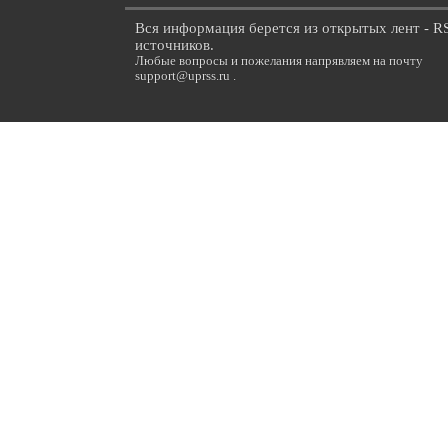
Вся информация берется из открытых лент - R
источников.
Любые вопросы и пожелания напрявляем на почту
support@uprss.ru .