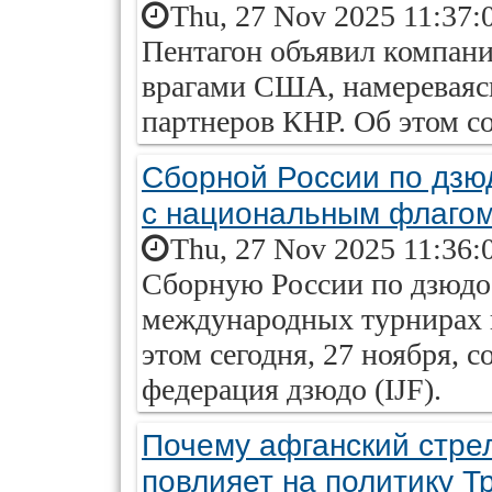
Thu, 27 Nov 2025 11:37:
Пентагон объявил компани
врагами США, намереваясь
партнеров КНР. Об этом с
Сборной России по дзю
с национальным флаго
Thu, 27 Nov 2025 11:36:
Сборную России по дзюдо
международных турнирах 
этом сегодня, 27 ноября,
федерация дзюдо (IJF).
Почему афганский стрел
повлияет на политику Т