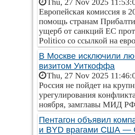
Thu, 27 Nov 2025 11:53:
Европейская комиссия в 2
помощь странам Прибалти
ущерб от санкций ЕС прот
Politico со ссылкой на ев
В Москве исключили лю
визитом Уиткоффа
Thu, 27 Nov 2025 11:46:
Россия не пойдет на крупн
урегулирования конфликта 
ноября, замглавы МИД РФ
Пентагон объявил компа
и BYD врагами США —