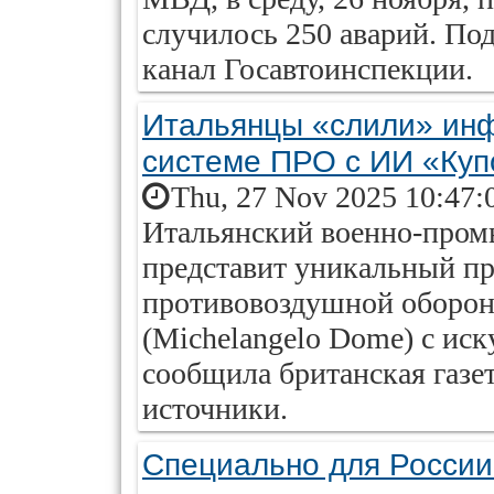
случилось 250 аварий. По
канал Госавтоинспекции.
Итальянцы «слили» ин
системе ПРО с ИИ «Ку
Thu, 27 Nov 2025 10:47:
Итальянский военно-пром
представит уникальный пр
противовоздушной оборо
(Michelangelo Dome) с ис
сообщила британская газет
источники.
Специально для России