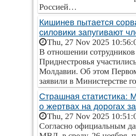
Россией…
Кишинев пытается сорв
силовики запугивают ч
Thu, 27 Nov 2025 10:56:
В отношении сотрудников
Приднестровья участились
Молдавии. Об этом Перво
заявили в Министерстве г
Страшная статистика: 
о жертвах на дорогах з
Thu, 27 Nov 2025 10:51:
Согласно официальным да
МВД, в среду, 26 ноября, 