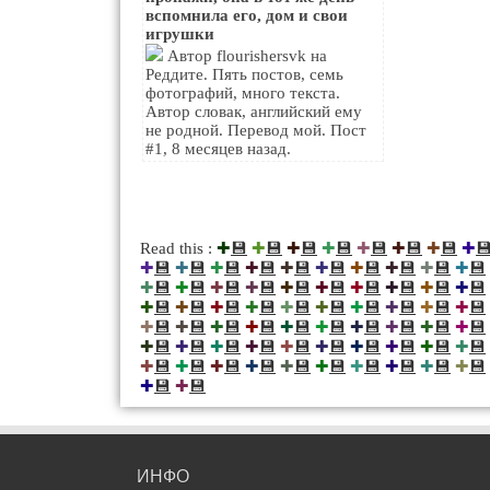
вспомнила его, дом и свои
игрушки
Автор flourishersvk на
Реддите. Пять постов, семь
фотографий, много текста.
Автор словак, английский ему
не родной. Перевод мой. Пост
#1, 8 месяцев назад.
💾
💾
💾
💾
💾
💾
💾

Read this :
✚
✚
✚
✚
✚
✚
✚
✚
💾
💾
💾
💾
💾
💾
💾
💾
💾
💾
✚
✚
✚
✚
✚
✚
✚
✚
✚
✚
💾
💾
💾
💾
💾
💾
💾
💾
💾
💾
✚
✚
✚
✚
✚
✚
✚
✚
✚
✚
💾
💾
💾
💾
💾
💾
💾
💾
💾
💾
✚
✚
✚
✚
✚
✚
✚
✚
✚
✚
💾
💾
💾
💾
💾
💾
💾
💾
💾
💾
✚
✚
✚
✚
✚
✚
✚
✚
✚
✚
💾
💾
💾
💾
💾
💾
💾
💾
💾
💾
✚
✚
✚
✚
✚
✚
✚
✚
✚
✚
💾
💾
💾
💾
💾
💾
💾
💾
💾
💾
✚
✚
✚
✚
✚
✚
✚
✚
✚
✚
💾
💾
✚
✚
ИНФО