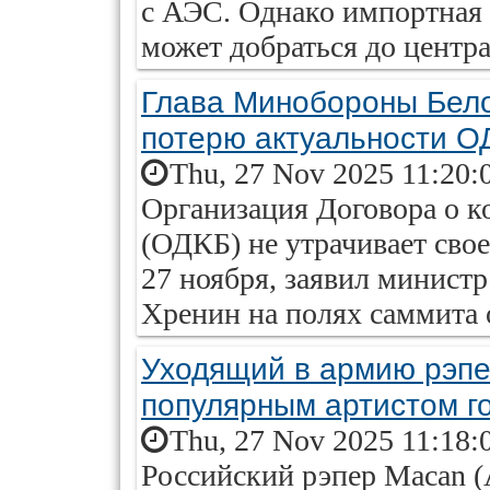
с АЭС. Однако импортная 
может добраться до центра
Глава Минобороны Бело
потерю актуальности О
Thu, 27 Nov 2025 11:20:
Организация Договора о к
(ОДКБ) не утрачивает свое
27 ноября, заявил минист
Хренин на полях саммита 
Уходящий в армию рэпе
популярным артистом г
Thu, 27 Nov 2025 11:18:
Российский рэпер Macan (