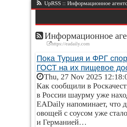
UpRSS :: Информационное агентст
Информационное аге
https://eadaily.com
Пока Турция и ФРГ спор
ГОСТ на их пищевое до
Thu, 27 Nov 2025 12:18:
Как сообщили в Роскачест
в России шаурму уже нахо
EADaily напоминает, что д
овощей с соусом уже стал
и Германией…