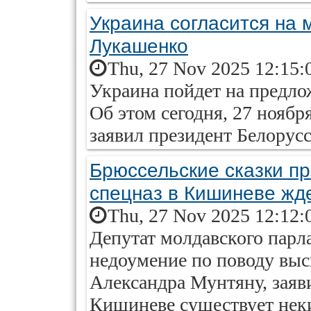
Украина согласится на
Лукашенко
Thu, 27 Nov 2025 12:15:
Украина пойдет на предл
Об этом сегодня, 27 нояб
заявил президент Белорус
Брюссельские сказки пр
спецназ в Кишиневе жде
Thu, 27 Nov 2025 12:12:
Депутат молдавского парл
недоумение по поводу вы
Александра Мунтяну, заяви
Кишиневе существует нек