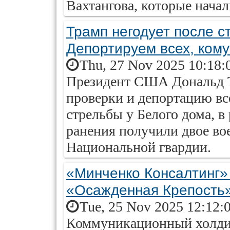
Вахтангова, которые начали
Трамп негодует после с
Депортируем всех, ком
Thu, 27 Nov 2025 10:18:
Президент США Дональд 
проверки и депортацию вс
стрельбы у Белого дома, в
ранения получили двое в
Национальной гвардии.
«Минченко Консалтинг» 
«Осажденная Крепость
Tue, 25 Nov 2025 12:12:
Коммуникационный холди