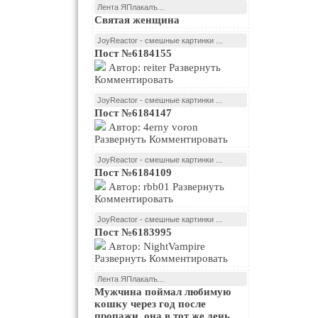
Лента ЯПлакалъ...
Святая женщина
JoyReactor - смешные картинки ...
Пост №6184155
Автор: reiter Развернуть
Комментировать
JoyReactor - смешные картинки ...
Пост №6184147
Автор: 4erny voron
Развернуть Комментировать
JoyReactor - смешные картинки ...
Пост №6184109
Автор: rbb01 Развернуть
Комментировать
JoyReactor - смешные картинки ...
Пост №6183995
Автор: NightVampire
Развернуть Комментировать
Лента ЯПлакалъ...
Мужчина поймал любимую
кошку через год после
пропажи, она в тот же день